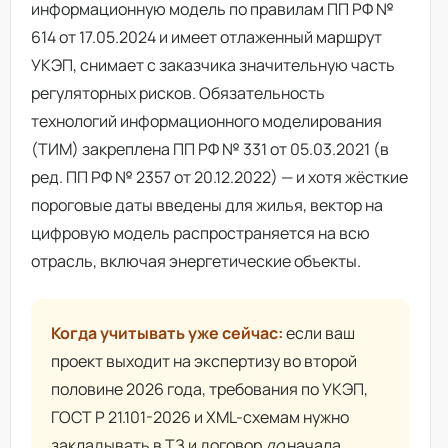
информационную модель по правилам ПП РФ №
614 от 17.05.2024 и имеет отлаженный маршрут
УКЭП, снимает с заказчика значительную часть
регуляторных рисков. Обязательность
технологий информационного моделирования
(ТИМ) закреплена ПП РФ № 331 от 05.03.2021 (в
ред. ПП РФ № 2357 от 20.12.2022) — и хотя жёсткие
пороговые даты введены для жилья, вектор на
цифровую модель распространяется на всю
отрасль, включая энергетические объекты.
Когда учитывать уже сейчас:
если ваш
проект выходит на экспертизу во второй
половине 2026 года, требования по УКЭП,
ГОСТ Р 21.101-2026 и XML-схемам нужно
закладывать в ТЗ и договор
до
начала