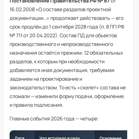
Постановление Правительства РФ № 87
от
16.02.2008 «О составе разделов проектной
документации…» продолжает действовать — его
срок продлён до 1 сентября 2028 года (п. 8 ПП РФ
№ 711 от 20.04.2022). Состав ПД для объектов
производственного и непроизводственного
назначения остаётся прежним: 12 обязательных
разделов, к которым при необходимости
добавляется иная документация, требуемая
заданием на проектирование и
законодательством. То есть «скелет» состава не
сломали — изменили форму подачи, оформление
и правила подписания.
Главные события 2026 года — четыре:
Дата
Что вступило в силу
Основание