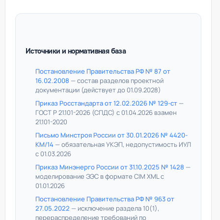
Источники и нормативная база
Постановление Правительства РФ № 87 от
16.02.2008
— состав разделов проектной
документации (действует до 01.09.2028)
Приказ Росстандарта от 12.02.2026 № 129-ст
—
ГОСТ Р 21.101-2026 (СПДС) с 01.04.2026 взамен
21.101-2020
Письмо Минстроя России от 30.01.2026 № 4420-
КМ/14
— обязательная УКЭП, недопустимость ИУЛ
с 01.03.2026
Приказ Минэнерго России от 31.10.2025 № 1428
—
моделирование ЭЭС в формате CIM XML с
01.01.2026
Постановление Правительства РФ № 963 от
27.05.2022
— исключение раздела 10(1),
перераспределение требований по