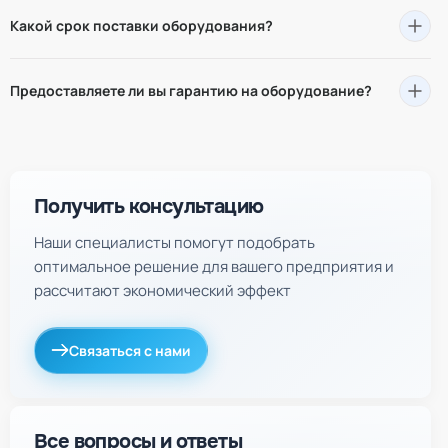
Вы можете связаться с нами по телефону 8(916) 111-4-555
Какой срок поставки оборудования?
или оставить заявку на сайте. Наши специалисты свяжутся
с вами в ближайшее время.
Сроки поставки зависят от типа и комплектации
Предоставляете ли вы гарантию на оборудование?
оборудования. В среднем срок составляет от 3 до 12
месяцев. Точные сроки согласуются индивидуально.
Да, на все поставляемое оборудование предоставляется
гарантия от 12 до 24 месяцев в зависимости от типа
оборудования.
Получить консультацию
Наши специалисты помогут подобрать
оптимальное решение для вашего предприятия и
рассчитают экономический эффект
Связаться с нами
Все вопросы и ответы