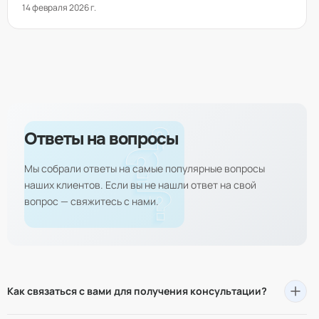
14 февраля 2026 г.
модернизация и тренды 2026 года.
Ответы на вопросы
Мы собрали ответы на самые популярные вопросы
наших клиентов. Если вы не нашли ответ на свой
вопрос — свяжитесь с нами.
Как связаться с вами для получения консультации?