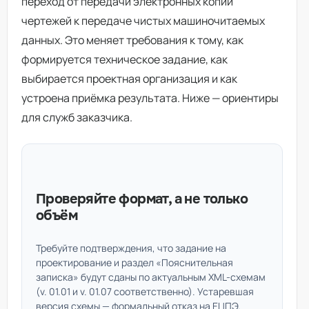
переход от передачи электронных копий
чертежей к передаче чистых машиночитаемых
данных. Это меняет требования к тому, как
формируется техническое задание, как
выбирается проектная организация и как
устроена приёмка результата. Ниже — ориентиры
для служб заказчика.
Проверяйте формат, а не только
объём
Требуйте подтверждения, что задание на
проектирование и раздел «Пояснительная
записка» будут сданы по актуальным XML-схемам
(v. 01.01 и v. 01.07 соответственно). Устаревшая
версия схемы — формальный отказ на ЕЦПЭ.