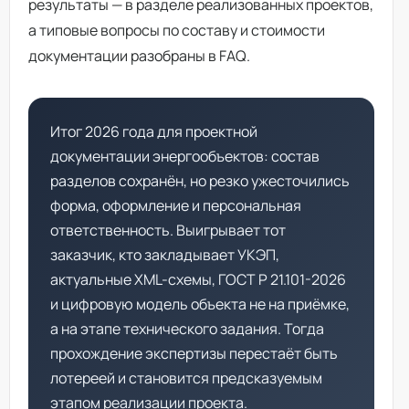
результаты — в разделе
реализованных проектов
,
а типовые вопросы по составу и стоимости
документации разобраны в
FAQ
.
Итог 2026 года для проектной
документации энергообъектов: состав
разделов сохранён, но резко ужесточились
форма, оформление и персональная
ответственность. Выигрывает тот
заказчик, кто закладывает УКЭП,
актуальные XML-схемы, ГОСТ Р 21.101-2026
и цифровую модель объекта не на приёмке,
а на этапе технического задания. Тогда
прохождение экспертизы перестаёт быть
лотереей и становится предсказуемым
этапом реализации проекта.