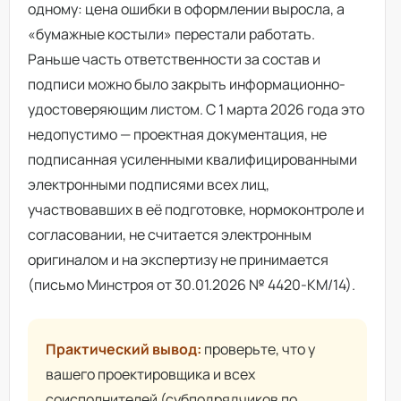
одному: цена ошибки в оформлении выросла, а
«бумажные костыли» перестали работать.
Раньше часть ответственности за состав и
подписи можно было закрыть информационно-
удостоверяющим листом. С 1 марта 2026 года это
недопустимо — проектная документация, не
подписанная усиленными квалифицированными
электронными подписями всех лиц,
участвовавших в её подготовке, нормоконтроле и
согласовании, не считается электронным
оригиналом и на экспертизу не принимается
(письмо Минстроя от 30.01.2026 № 4420-КМ/14).
Практический вывод:
проверьте, что у
вашего проектировщика и всех
соисполнителей (субподрядчиков по