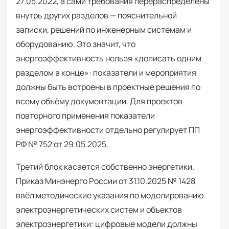
27.05.2022, а сами требования перераспределены
внутрь других разделов — пояснительной
записки, решений по инженерным системам и
оборудованию. Это значит, что
энергоэффективность нельзя «дописать одним
разделом в конце»: показатели и мероприятия
должны быть встроены в проектные решения по
всему объёму документации. Для проектов
повторного применения показатели
энергоэффективности отдельно регулирует ПП
РФ № 752 от 29.05.2025.
Третий блок касается собственно энергетики.
Приказ Минэнерго России от 31.10.2025 № 1428
ввёл методические указания по моделированию
электроэнергетических систем и объектов
электроэнергетики: цифровые модели должны