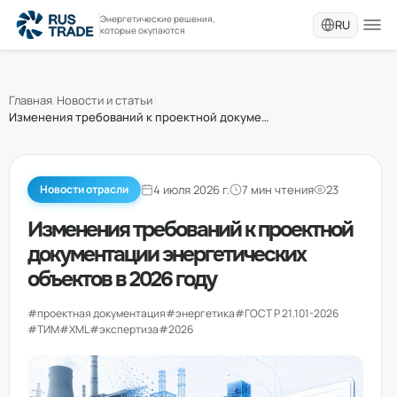
Энергетические решения,
RU
которые окупаются
Главная
/
Новости и статьи
/
Изменения требований к проектной документации энергетических объектов в 2026 году
4 июля 2026 г.
7 мин чтения
23
Новости отрасли
Изменения требований к проектной
документации энергетических
объектов в 2026 году
#проектная документация
#энергетика
#ГОСТ Р 21.101-2026
#ТИМ
#XML
#экспертиза
#2026