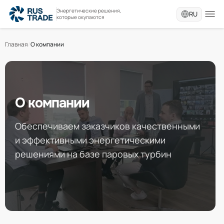
Энергетические решения,
RU
которые окупаются
Главная
/
О компании
О компании
Обеспечиваем заказчиков качественными
и эффективными энергетическими
решениями на базе паровых турбин