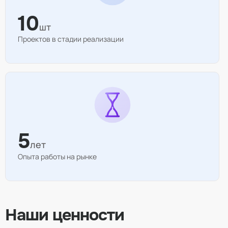
10
шт
Проектов в стадии реализации
5
лет
Опыта работы на рынке
Наши ценности