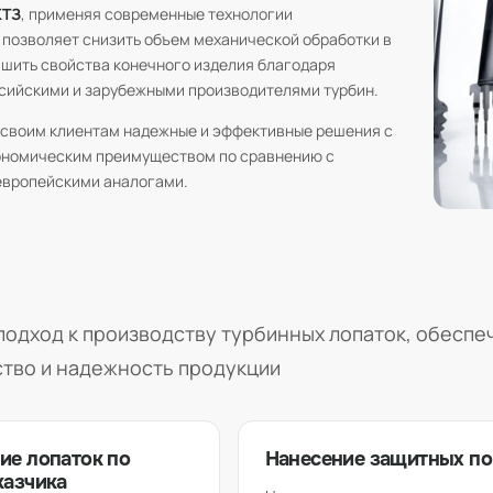
КТЗ
, применяя современные технологии
 позволяет снизить объем механической обработки в
чшить свойства конечного изделия благодаря
ссийскими и зарубежными производителями турбин.
своим клиентам надежные и эффективные решения с
номическим преимуществом по сравнению с
европейскими аналогами.
подход к производству турбинных лопаток, обесп
ство и надежность продукции
ие лопаток по
Нанесение защитных п
казчика