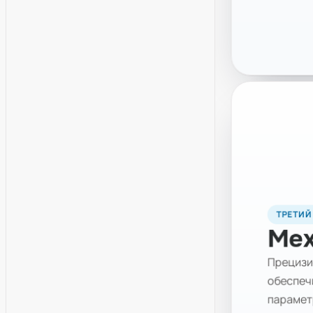
ТРЕТИЙ
Мех
Прецизи
обеспеч
парамет