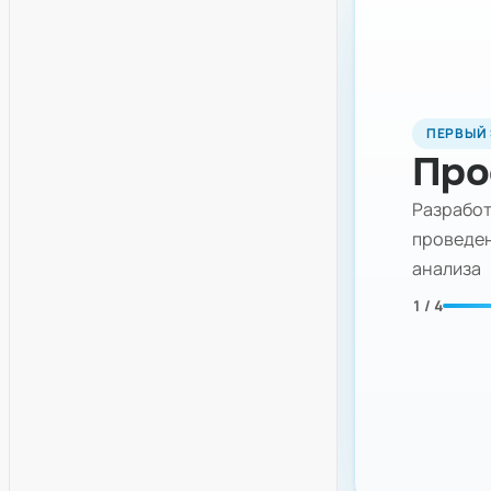
ПЕРВЫЙ
Про
Разработ
проведен
анализа
1 / 4