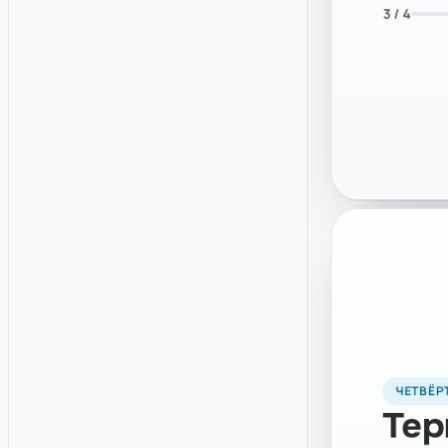
3 / 4
ЧЕТВЁР
Тер