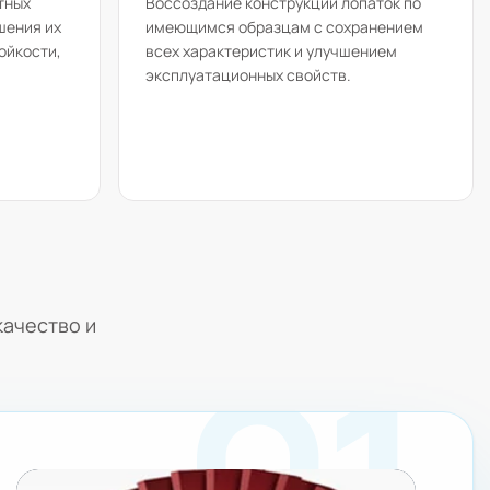
тных
Воссоздание конструкции лопаток по
шения их
имеющимся образцам с сохранением
ойкости,
всех характеристик и улучшением
эксплуатационных свойств.
ачество и
01