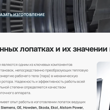
АЗАТЬ ИЗГОТОВЛЕНИЕ
нных лопатках и их значении 
и являются одним из ключевых компонентов
становок, непосредственно преобразующих тепловую
 энергию рабочего тела (пара) в механическую
 ротора. Надежность и эффективность работы всей
ельной степени определяется качеством
аточного аппарата.
меет опыт работы в изготовлении лопаток ведущих
к
Siemens, GE, Howden, Skoda, Ekol, Alstom Power,