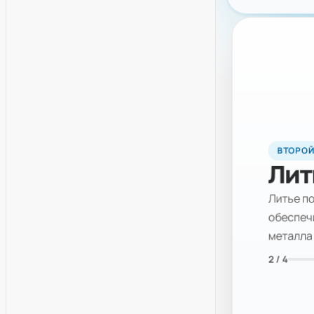
ВТОРОЙ
Лит
Литье п
обеспеч
металла
2 / 4